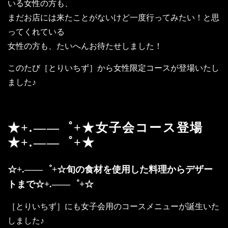
いる女性の方も、
まだお店には来たことがないけど一度行ってみたい！と思
ってくれている
女性の方も、たいへんお待たせしました！
このたび［とりいちず］から女性限定コースが登場いたし
ました♪
★+.――゜+★女子会コース登場
★+.――゜+★
☆+.――゜+☆旬の食材を使用した料理からデザー
トまで☆+.――゜+☆
［とりいちず］にも女子会用のコースメニューが誕生いた
しました♪