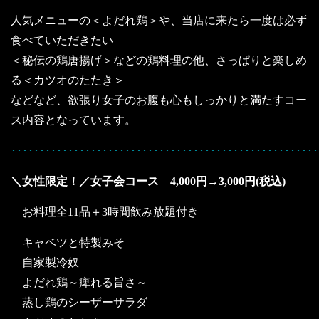
人気メニューの＜よだれ鶏＞や、当店に来たら一度は必ず
食べていただきたい
＜秘伝の鶏唐揚げ＞などの鶏料理の他、さっぱりと楽しめ
る＜カツオのたたき＞
などなど、欲張り女子のお腹も心もしっかりと満たすコー
ス内容となっています。
･･････････････････････････････････････････････････････
＼女性限定！／女子会コース 4,000円→3,000円(税込)
お料理全11品＋3時間飲み放題付き
キャベツと特製みそ
自家製冷奴
よだれ鶏～痺れる旨さ～
蒸し鶏のシーザーサラダ