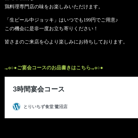
鶏料理専門店の味をお楽しみいただけます。
「生ビール中ジョッキ」はいつでも199円でご用意♪
この機会に是非一度お立ち寄りください！
皆さまのご来店を心より楽しみにお待ちしております。
.｡o○●ご宴会コースのお品書きはこちら.｡o○●