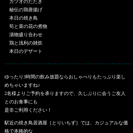
カツオのたたき
秘伝の鶏唐揚げ
本日の焼き鳥
筍と菜の花の煮物
漬物盛り合わせ
鶏と浅利の雑炊
本日のデザート
･･････････････････････････････････････････････････････
ゆったり3時間の飲み放題ならおしゃべりもたっぷり楽し
めちゃいますね♪
2名様よりご予約を承りますので、久しぶりに会うご友人
とのお食事にも
是非ご利用ください！
駅近の焼き鳥居酒屋［とりいちず］では、カジュアルな価
格で本格的な