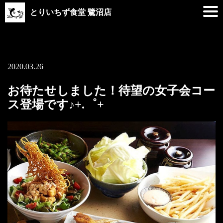
とりいちず食堂 鷺沼店
2020.03.26
お待たせしました！待望の女子会コー
ス登場です♪+.゜+