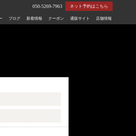
050-5269-7963
ネット予約はこちら
ー
ブログ
新着情報
クーポン
通販サイト
店舗情報