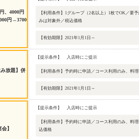
円、4000円
【利用条件】1グループ（2名以上）1枚でOK／要
000円→3700
みは対象外／税込価格
【有効期限】2021年1月1日～
【提示条件】
入店時にご提示
飲み放題】併
【利用条件】予約時に申請／コース利用のみ、料理
【有効期限】2021年1月1日～
【提示条件】
入店時にご提示
【利用条件】予約時に申請／コース利用のみ、料理
宴会】
込価格