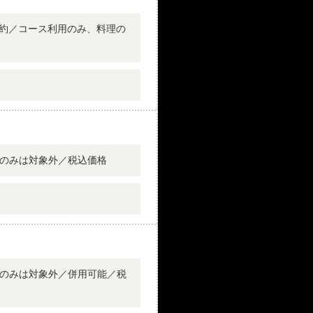
予約／コース利用のみ、料理の
のみは対象外／税込価格
のみは対象外／併用可能／税