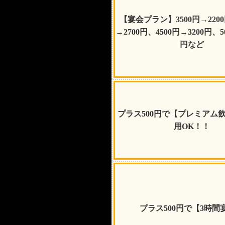
【宴会プラン】3500円→2200
→2700円、4500円→3200円、5
円など
プラス500円で【プレミアム
用OK！！
プラス500円で【3時間