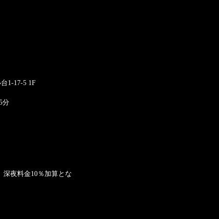
-17-5 1F
5分
、深夜料金10％加算とな