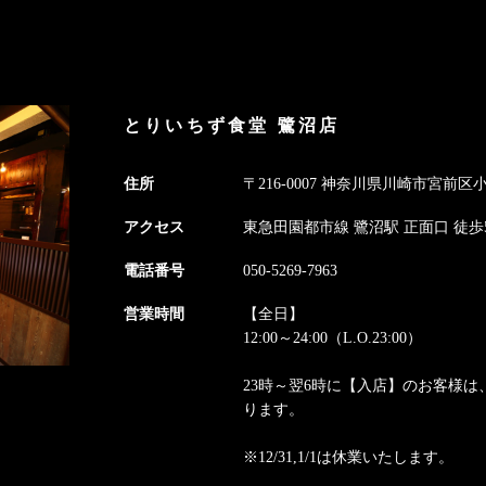
とりいちず食堂 鷺沼店
住所
〒216-0007 神奈川県川崎市宮前区小台1
アクセス
東急田園都市線 鷺沼駅 正面口 徒歩
電話番号
050-5269-7963
営業時間
【全日】
12:00～24:00（L.O.23:00）
23時～翌6時に【入店】のお客様は
ります。
※12/31,1/1は休業いたします。