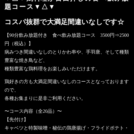
題コース▼△▼
コスパ抜群で大満足間違いなしです☆
【90分飲み放題付き 食べ飲み放題コース 3500円⇒2500
円（税込）】
病みつき間違いなしのとりかわ串や、手羽唐、そして種類
豊富な焼き鳥など、
種類豊富な鶏料理をお楽しみいただけます。
鶏好きの方も大満足間違いなしのコースとなっております
ので、
各種お集まりに是非ご利用ください。
〜コース内容（全20品）〜
【先付け】
キャベツと特製味噌・秘伝の鶏唐揚げ・フライドポテト・