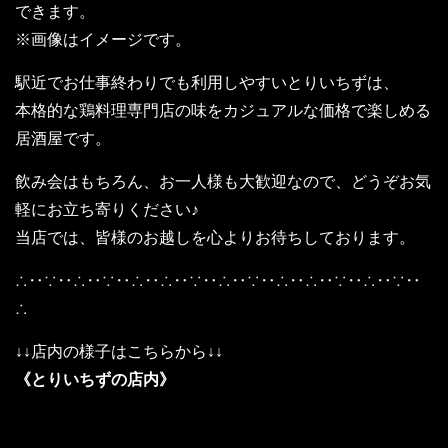
できます。
※画像はイメージです。
駅近でお仕事終わりでも利用しやすいとりいちずは、
本格的な鶏料理専門店の味をカジュアルな価格で楽しめる
居酒屋です。
飲み会はもちろん、お一人様も大歓迎なので、どうぞお気
軽にお立ち寄りください♪
当店では、皆様のお越しを心よりお待ちしております。
∴‥∵‥∴‥∵‥∴‥∴‥∵‥∴‥∵‥∴‥∴‥∵‥∴‥∵‥
∴
↓↓店内の様子はこちらから↓↓
《とりいちずの店内》