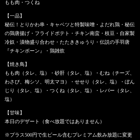
もも肉・つくね
【一品】
秘伝！とりかわ串・キャベツと特製味噌・よだれ鶏・秘伝
の鶏唐揚げ・フライドポテト・チキン南蛮・枝豆・自家製
冷奴・漬物盛り合わせ・たたききゅうり・伝説の手羽唐
『チキンボーン』・鶏雑炊
【焼き鳥】
もも肉（タレ、塩）・砂肝（タレ、塩）・むね（チーズ、
わさび、梅シソ、明太マヨ）・せせり（タレ、塩）・ぼん
じり（タレ、塩）・つくね（タレ、塩）・レバー（タレ、
塩）
【甘味】
本日のデザート（食べ放題ではありません）
※プラス500円で生ビール含むプレミアム飲み放題に変更