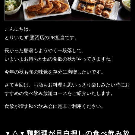
こんにちは。
とりいちず 鷺沼店のPR担当です。
長かった酷暑もようやく一段落して、
いよいよお待ちかねの食欲の秋がやってきますね！
今年の秋も旬の味覚を存分に満喫したいです。
さて今回は、お酒もお料理も思いっきり楽しみたい時にお
すすめの食べ飲み放題コースをご紹介いたします。
食欲が増す秋の飲み会に是非ご利用ください。
▼△▼鶏料理が目白押しの食べ飲み放