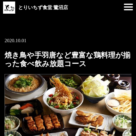
とりいちず食堂 鷺沼店
2020.10.01
焼き鳥や手羽唐など豊富な鶏料理が揃
った食べ飲み放題コース